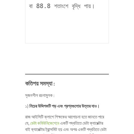
বা 88.8 শতাংশে বৃদ্ধি পায়।

কতিপয় সমস্যা :
সৃজনশীল রচনামুলক :
১)
নিচের উদ্দিপকটি পড় এবং প্রশ্নগুলোর উত্তর দাও।
রাজ আইসিটি ক্লাশে শিক্ষকের আলোচনা হতে জানতে পারে
যে,
ডেটা কমিউনিকেশেনে
একটি পদ্বতিতে ডেটা ক্যারেক্টার
বাই ক্যারেক্টার ট্রান্সমিট হয় এবং অপর একটি পদ্বতিতে ডেটা