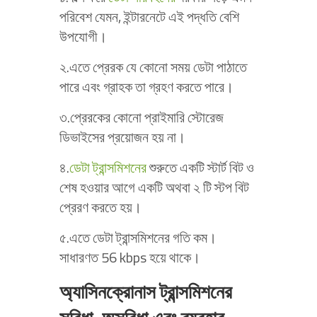
পরিবেশ যেমন, ইন্টারনেটে এই পদ্ধতি বেশি
উপযোগী।
২.এতে প্রেরক যে কোনো সময় ডেটা পাঠাতে
পারে এবং গ্রাহক তা গ্রহণ করতে পারে।
৩.প্রেরকের কোনো প্রাইমারি স্টোরেজ
ডিভাইসের প্রয়োজন হয় না।
৪.
ডেটা ট্রান্সমিশনের
শুরুতে একটি স্টার্ট বিট ও
শেষ হওয়ার আগে একটি অথবা ২ টি স্টপ বিট
প্রেরণ করতে হয়।
৫.এতে ডেটা ট্রান্সমিশনের গতি কম।
সাধারণত 56 kbps হয়ে থাকে।
অ্যাসিনক্রোনাস ট্রান্সমিশনের