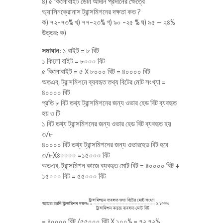
৪) ৫ কিলোবাইট ডেটা আদান প্রদানের ক্ষেত্রে
অ্যাসিনক্রোনাস ট্রান্সমিশনের দক্ষতা কত ?
ক) ৭২-৭৩% খ) ৭৭-২৩% গ) ৯০ -২৫ % ঘ) ৯৫ – ২৪%
উত্তর: ক)
সমাধান:
১ বাইট = ৮ বিট
১ কিলো বাইট = ৮০০০ বিট
৫ কিলোবাইট = ৫ X ৮০০০ বিট = ৪০০০০ বিট
অতএব, ট্রান্সমিশনে ব্যবহৃত তথ্য বিটের মোট সংখ্যা =
৪০০০০ বিট
প্রতি ৮ বিট তথ্য ট্রান্সমিশনের জন্য ওভার হেড বিট ব্যবহৃত
হয় ৩ টি
১ বিট তথ্য ট্রান্সমিশনের জন্য ওভার হেড বিট ব্যবহৃত হয়
৩/৮
৪০০০০ বিট তথ্য ট্রান্সমিশনের জন্য ওভারহেড বিট হবে
৩/৮X৪০০০০ =১৫০০০ বিট
অতএব, ট্রান্সমিশন কাজে ব্যবহৃত মোট বিট = ৪০০০০ বিট +
১৫০০০ বিট = ৫৫০০০ বিট
= ৪০০০০ বিট /৫৫০০০ বিট X ১০০% = ৭২.৭২%