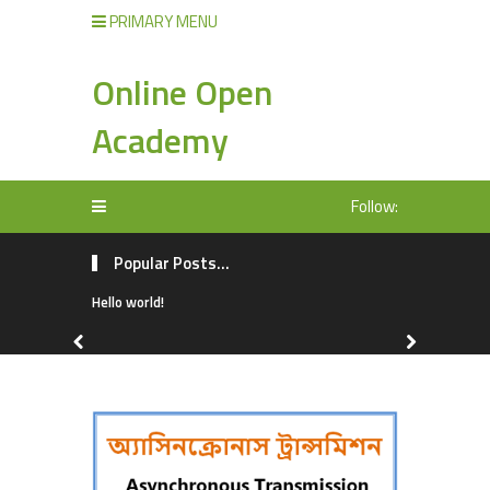
PRIMARY MENU
Online Open
Academy
Follow:
Popular Posts...
Hello world!