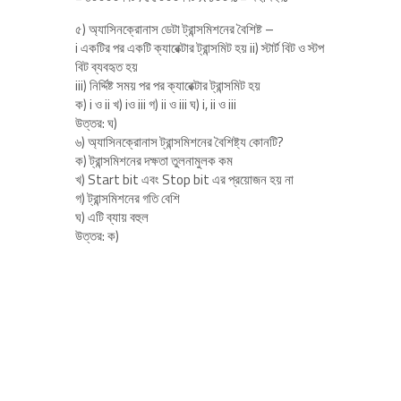
৫) অ্যাসিনক্রোনাস ডেটা ট্রান্সমিশনের বৈশিষ্ট –
i একটির পর একটি ক্যারেক্টার ট্রান্সমিট হয় ii) স্টার্ট বিট ও স্টপ
বিট ব্যবহৃত হয়
iii) নির্দ্দিষ্ট সময় পর পর ক্যারেক্টার ট্রান্সমিট হয়
ক) i ও ii খ) iও iii গ) ii ও iii ঘ) i, ii ও iii
উত্তর: ঘ)
৬) অ্যাসিনক্রোনাস ট্রান্সমিশনের বৈশিষ্ট্য কোনটি?
ক) ট্রান্সমিশনের দক্ষতা তুলনামুলক কম
খ) Start bit এবং Stop bit এর প্রয়োজন হয় না
গ) ট্রান্সমিশনের গতি বেশি
ঘ) এটি ব্যায় বহুল
উত্তর: ক)