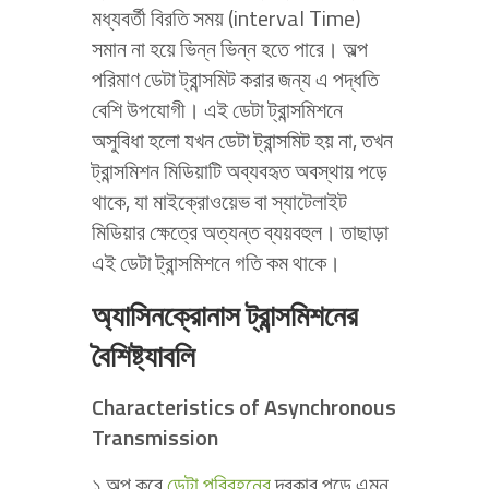
মধ্যবর্তী বিরতি সময় (interval Time)
সমান না হয়ে ভিন্ন ভিন্ন হতে পারে। অল্প
পরিমাণ ডেটা ট্রান্সমিট করার জন্য এ পদ্ধতি
বেশি উপযোগী। এই ডেটা ট্রান্সমিশনে
অসুবিধা হলো যখন ডেটা ট্রান্সমিট হয় না, তখন
ট্রান্সমিশন মিডিয়াটি অব্যবহৃত অবস্থায় পড়ে
থাকে, যা মাইক্রোওয়েভ বা স্যাটেলাইট
মিডিয়ার ক্ষেত্রে অত্যন্ত ব্যয়বহুল। তাছাড়া
এই ডেটা ট্রান্সমিশনে গতি কম থাকে।
অ্যাসিনক্রোনাস ট্রান্সমিশনের
বৈশিষ্ট্যাবলি
Characteristics of Asynchronous
Transmission
১.অল্প করে
ডেটা পরিবহনের
দরকার পড়ে এমন