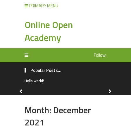
PRIMARY MENU
Online Open
Academy
Follow:
Popular Posts...
Hello world!
Month:
December
2021