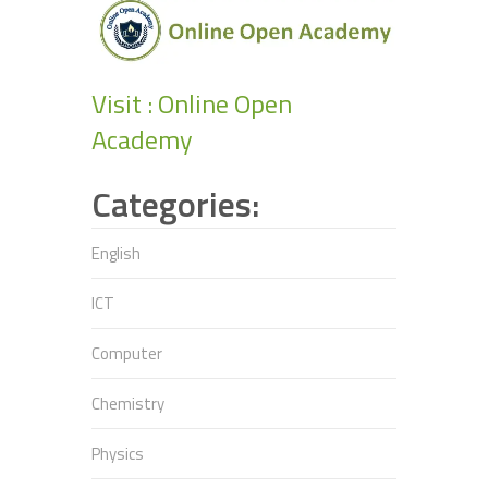
Visit : Online Open
Academy
Categories:
English
ICT
Computer
Chemistry
Physics