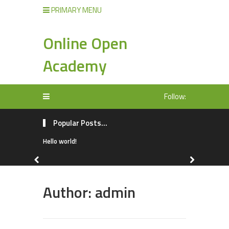
PRIMARY MENU
Online Open
Academy
Follow:
Popular Posts...
Hello world!
Author:
admin