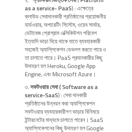
as a service- PaaS
) : এক্ষেত্রে
ক্লাউড সেবাদানকারী প্রতিষ্ঠানের প্রয়োজনীয়
হার্ডওয়ার, অপারেটিং সিস্টেম, ওয়েব সার্ভার,
ডেটাবেজ প্রোগ্রাম এক্সিকিউশন পরিবেশ
ইত্যাদি ভাড়া দিয়ে থাকে যাতে ব্যবহারকারী
সহজেই অ্যাপ্লিকেশন ডেভলপ করতে পারে ও
তা চালাতে পারে। PaaS প্রদানকারীর কিছু
উদাহরণ হল Heroku, Google App
Engine, এবং Microsoft Azure।
৩.
সফটওয়ার সেবা ( Software as a
service-SaaS
) : সেবা দানকারী
প্রতিষ্ঠানের উন্নয়ন করা অ্যাপ্লিকেশন
সফটওয়ার ব্যবহারকারীগণ ভাড়ার বিনিময়ে
ইন্টারনেটের মাধ্যমে চালাতে পারেন। SaaS
অ্যাপ্লিকেশনের কিছু উদাহরণ হল Google