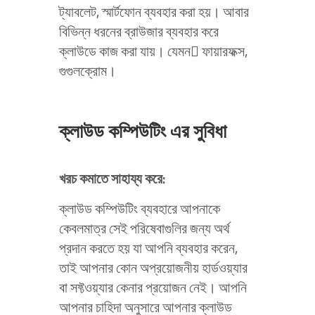
ট্যাবলেট, স্মার্টফোন ব্যবহার করা হয়। আবার
বিভিন্ন ধরনের ব্রাউজার ব্যবহার করে
ক্লাউডে কাজ করা যায়। যেমন ফায়ারফক্স,
গুগুলক্রোম।
ক্লাউড কম্পিউটিং কি?
ক্লাউড কম্পিউটিং এর সুবিধা
খরচ কমাতে সাহায্য করে:
ক্লাউড কম্পিউটিং ব্যবহারে আপনাকে
কেবলমাত্র সেই পরিষেবাগুলির জন্য অর্থ
প্রদান করতে হয় যা আপনি ব্যবহার করেন,
তাই আপনার কোন অপ্রয়োজনীয় হার্ডওয়্যার
বা সফ্টওয়্যার কেনার প্রয়োজন নেই। আপনি
আপনার চাহিদা অনুসারে আপনার ক্লাউড