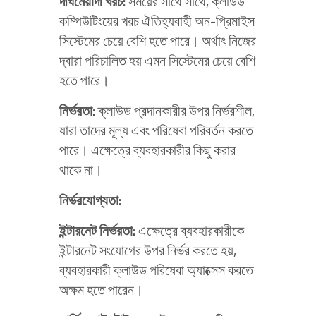
দীর্ঘমেয়াদী
খরচ
:
সময়ের সাথে সাথে, ক্লাউড
কম্পিউটিংয়ের খরচ ঐতিহ্যবাহী অন-প্রিমাইস
সিস্টেমের চেয়ে বেশি হতে পারে। অর্থাৎ নিজের
দ্বারা পরিচালিত হয় এমন সিস্টেমের চেয়ে বেশি
হতে পারে।
নির্ভরতা:
ক্লাউড প্রদানকারীর উপর নির্ভরশীল,
যারা তাদের মূল্য এবং পরিষেবা পরিবর্তন করতে
পারে। এক্ষেত্রে ব্যবহারকারীর কিছু করার
থাকে না।
নির্ভরযোগ্যতা
:
ইন্টারনেট
নির্ভরতা
:
এক্ষেত্রে ব্যবহারকারীকে
ইন্টারনেট সংযোগের উপর নির্ভর করতে হয়,
ব্যবহারকারী ক্লাউড পরিষেবা অ্যাক্সেস করতে
অক্ষম হতে পারেন।