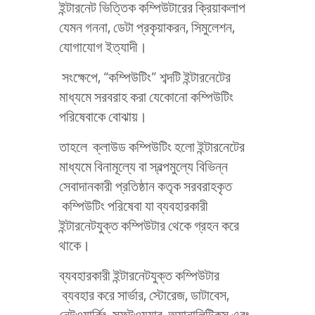
ইন্টারনেট ভিত্তিক কম্পিউটারের ক্রিয়াকলাপ
যেমন গননা, ডেটা প্রকৃয়াকরন, সিমুলেশন,
যোগাযোগ ইত্যাদী।
সংক্ষেপে, “কম্পিউটিং” শব্দটি ইন্টারনেটের
মাধ্যমে সরবরাহ করা যেকোনো কম্পিউটিং
পরিষেবাকে বোঝায়।
তাহলে ক্লাউড কম্পিউটিং হলো ইন্টারনেটের
মাধ্যমে বিনামূল্যে বা স্বল্পমুল্যে বিভিন্ন
সেবাদানকারী প্রতিষ্ঠান কতৃক সরবরাহকৃত
কম্পিউটিং পরিষেবা যা ব্যবহারকারী
ইন্টারনেটযুক্ত কম্পিউটার থেকে গ্রহন করে
থাকে।
ব্যবহারকারী ইন্টারনেটযুক্ত কম্পিউটার
ব্যবহার করে সার্ভার, স্টোরেজ, ডাটাবেস,
নেটওয়ার্কিং, সফটওয়্যার, অ্যানালিটিকস এবং