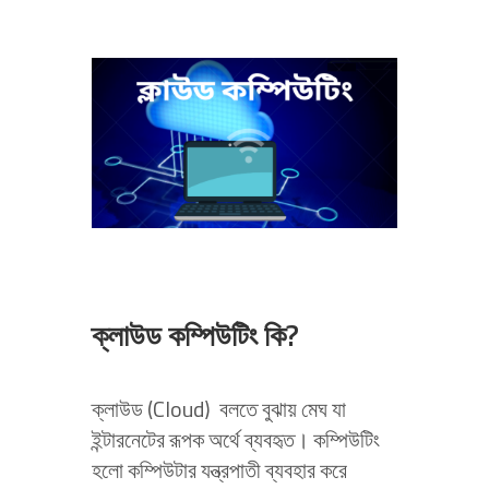
ক্লাউড কম্পিউটিং কি?
ক্লাউড কম্পিউটিং কি?
ক্লাউড (Cloud) বলতে বুঝায় মেঘ যা
ইন্টারনেটের রূপক অর্থে ব্যবহৃত। কম্পিউটিং
হলো কম্পিউটার যন্ত্রপাতী ব্যবহার করে