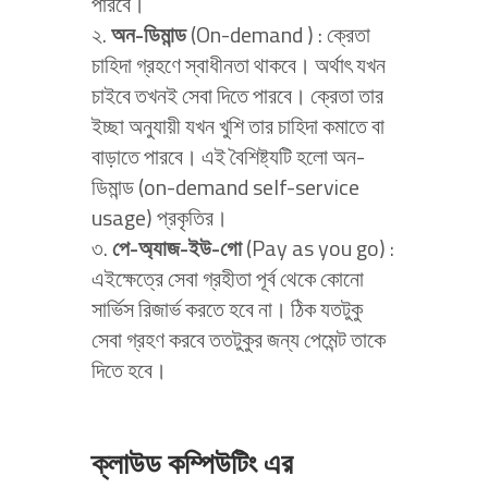
পারবে।
২.
অন-ডিমান্ড
(On-demand ) : ক্রেতা
চাহিদা গ্রহণে স্বাধীনতা থাকবে। অর্থাৎ যখন
চাইবে তখনই সেবা দিতে পারবে। ক্রেতা তার
ইচ্ছা অনুযায়ী যখন খুশি তার চাহিদা কমাতে বা
বাড়াতে পারবে। এই বৈশিষ্ট্যটি হলো অন-
ডিমান্ড (on-demand self-service
usage) প্রকৃতির।
৩.
পে-অ্যাজ-ইউ-গো
(Pay as you go) :
এইক্ষেত্রে সেবা গ্রহীতা পূর্ব থেকে কোনো
সার্ভিস রিজার্ভ করতে হবে না। ঠিক যতটুকু
সেবা গ্রহণ করবে ততটুকুর জন্য পেমেন্ট তাকে
দিতে হবে।
ক্লাউড কম্পিউটিং কি?
ক্লাউড কম্পিউটিং এর