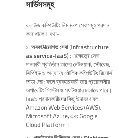
সার্ভিসসমূহ
ক্লাউড কম্পিউটিং নিম্নরূপ সেবাসমূহ প্রদান
করে থাকে। যথা-
১.
অবকাঠামোগত সেবা
(
Infrastructure
as service-IaaS
) : এক্ষেত্রে সেবা
দানকারী প্রতিষ্ঠান তাদের নেটওয়ার্ক, স্টোরেজ,
সিপিইউ ও অন্যান্য মৌলিক কম্পিউটিং রিসোর্স
ভাড়া দেয়; ফলে ব্যবহারকারী তার প্রয়োজনীয়
অপারেটিং সিস্টেম ও সফটওয়ার চালাতে পারে।
IaaS প্রদানকারীদের কিছু উদাহরণ হল
Amazon Web Services (AWS),
Microsoft Azure, এবং Google
Cloud Platform।
২.
প্লাটফরম ভিত্তিক সেবা
(
Platform