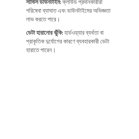
সার্ভিস
ডাউনটাইম
:
ক্লাউড প্রদানকারীরা
পরিষেবা ব্যাঘাত এবং ডাউনটাইমের অভিজ্ঞতা
লাভ করতে পারে।
ডেটা
হারানোর
ঝুঁকি
:
হার্ডওয়্যার ব্যর্থতা বা
প্রাকৃতিক দুর্যোগের কারণে ব্যবহারকারী ডেটা
হারাতে পারেন।