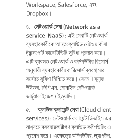
Workspace, Salesforce, এবং
Dropbox।
৪.
নেটওয়ার্ক সেবা
(
Network as a
service-NaaS
) : এই সেবাটি নেটওয়ার্ক
ব্যবহারকারীকে আন্তঃক্লাউড নেটওয়ার্ক বা
ট্রান্সপোর্ট কানেক্টিভিটি সুবিধা প্রদান করে।
এটি ব্যবহৃত নেটওয়ার্ক ও কম্পিউটার রিসোর্স
অনুযায়ী ব্যবহারকারীকে রিসোর্স ব্যবহারের
সর্বোচ্চ সুবিধা নিশ্চিত করে। যেমন ব্যান্ড
উইডথ, ভিপিএন, মোবাইল নেটওয়ার্ক
ভার্চুয়ালাইজেশন ইত্যাদি।
৫.
ক্লাউড ক্লায়েন্ট সেবা
(Cloud client
services) : নেটওয়ার্ক ক্লায়েন্ট ডিভাইস এর
মাধ্যমে ব্যবহারকারীগণ ক্লাউড কম্পিউটিং এ
প্রবেশ করে। এক্ষেত্রে কম্পিউটার, ল্যাপটপ,