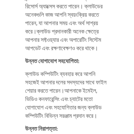
রিসোর্স অ্যাক্সেস করতে পারেন। ক্লাউডের
অনেকগুলি কাজ আপনি স্বয়ংক্রিয় করতে
পারেন, যা আপনার সময় এবং অর্থ সাশ্রয়
করে।ক্লাউড প্রদানকারী অনেক ক্ষেত্রে
আপনার সফ্টওয়্যার এবং অপারেটিং সিস্টেম
আপডেট এবং রক্ষণাবেক্ষণও করে থাকে।
উন্নত যোগাযোগ সহযোগিতা:
ক্লাউড কম্পিউটিং ব্যবহার করে আপনি
সহজেই আপনার দলের সদস্যদের সাথে ফাইল
শেয়ার করতে পারেন।আপনাকে ইমেইল,
ভিডিও কনফারেন্সিং এবং চ্যাটের মতো
যোগাযোগ এবং সহযোগিতার জন্য ক্লাউড
কম্পিউটিং বিভিন্ন সরঞ্জাম প্রদান করে।
উন্নত নিরাপত্তা: